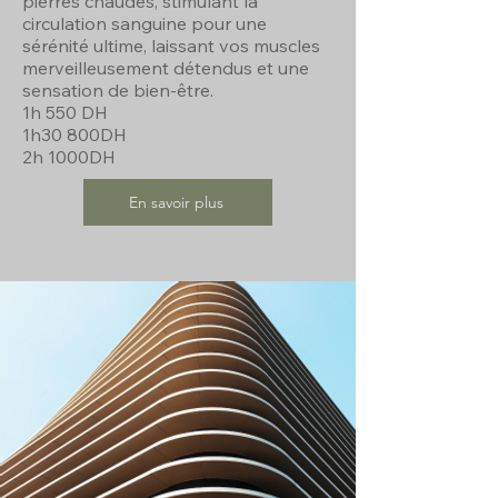
pierres chaudes, stimulant la
circulation sanguine pour une
sérénité ultime, laissant vos muscles
merveilleusement détendus et une
sensation de bien-être.
1h 550 DH
1h30 800DH
2h 1000DH
En savoir plus