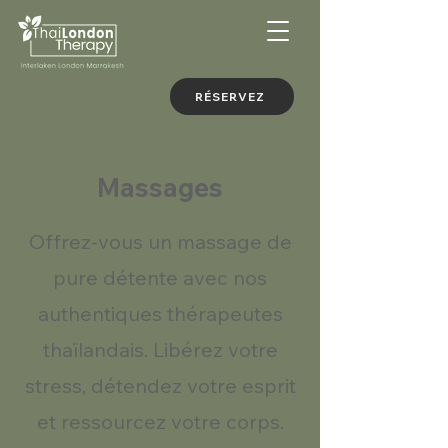
RÉSERVEZ
Massages
Offrez-vous un massage de
pure détente avec nos
authentiques thérapeutes
thaïlandais. Libérez votre
stress, détendez votre esprit
et ressourcez votre corps.