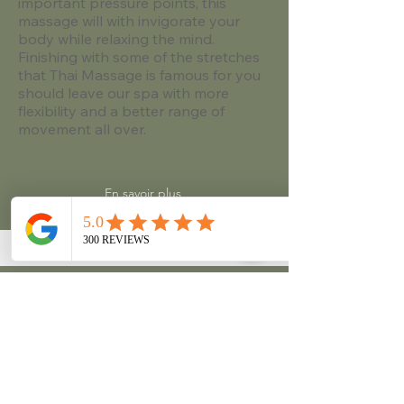
important pressure points, this
massage will with invigorate your
body while relaxing the mind.
Finishing with some of the stretches
that Thai Massage is famous for you
should leave our spa with more
flexibility and a better range of
movement all over. ​​​​
En savoir plus