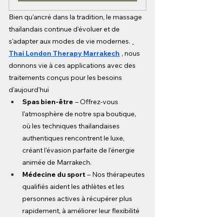
Bien qu'ancré dans la tradition, le massage 
thaïlandais continue d'évoluer et de 
s'adapter aux modes de vie modernes.
Thai London Therapy Marrakech
, nous 
donnons vie à ces applications avec des 
traitements conçus pour les besoins 
d'aujourd'hui
Spas bien-être
– Offrez-vous 
l'atmosphère de notre spa boutique, 
où les techniques thaïlandaises 
authentiques rencontrent le luxe, 
créant l'évasion parfaite de l'énergie 
animée de Marrakech.
Médecine du sport
– Nos thérapeutes 
qualifiés aident les athlètes et les 
personnes actives à récupérer plus 
rapidement, à améliorer leur flexibilité 