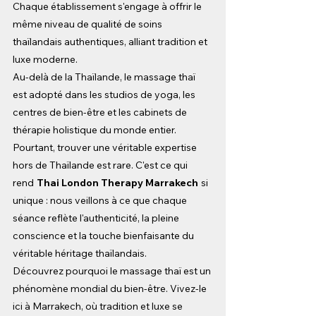
Chaque établissement s'engage à offrir le 
même niveau de qualité de soins 
thaïlandais authentiques, alliant tradition et 
luxe moderne.
Au-delà de la Thaïlande, le massage thaï 
est adopté dans les studios de yoga, les 
centres de bien-être et les cabinets de 
thérapie holistique du monde entier. 
Pourtant, trouver une véritable expertise 
hors de Thaïlande est rare. C'est ce qui 
rend
Thai London Therapy Marrakech
si 
unique : nous veillons à ce que chaque 
séance reflète l'authenticité, la pleine 
conscience et la touche bienfaisante du 
véritable héritage thaïlandais.
Découvrez pourquoi le massage thaï est un 
phénomène mondial du bien-être. Vivez-le 
ici à Marrakech, où tradition et luxe se 