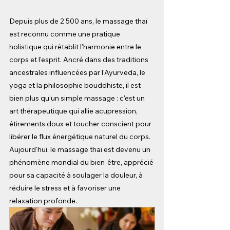
Depuis plus de 2 500 ans, le massage thaï 
est reconnu comme une pratique 
holistique qui rétablit l'harmonie entre le 
corps et l'esprit. Ancré dans des traditions 
ancestrales influencées par l'Ayurveda, le 
yoga et la philosophie bouddhiste, il est 
bien plus qu'un simple massage : c'est un 
art thérapeutique qui allie acupression, 
étirements doux et toucher conscient pour 
libérer le flux énergétique naturel du corps. 
Aujourd'hui, le massage thaï est devenu un 
phénomène mondial du bien-être, apprécié 
pour sa capacité à soulager la douleur, à 
réduire le stress et à favoriser une 
relaxation profonde.