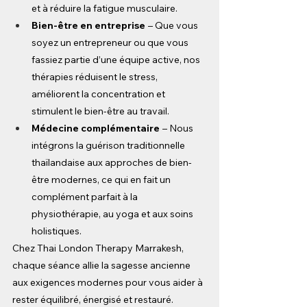
et à réduire la fatigue musculaire.
Bien-être en entreprise
– Que vous 
soyez un entrepreneur ou que vous 
fassiez partie d’une équipe active, nos 
thérapies réduisent le stress, 
améliorent la concentration et 
stimulent le bien-être au travail.
Médecine complémentaire
– Nous 
intégrons la guérison traditionnelle 
thaïlandaise aux approches de bien-
être modernes, ce qui en fait un 
complément parfait à la 
physiothérapie, au yoga et aux soins 
holistiques.
Chez Thai London Therapy Marrakesh, 
chaque séance allie la sagesse ancienne 
aux exigences modernes pour vous aider à 
rester équilibré, énergisé et restauré.