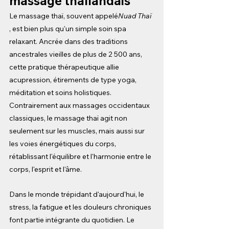
massage thaïlandais
Le massage thaï, souvent appelé
Nuad Thaï
, est bien plus qu'un simple soin spa 
relaxant. Ancrée dans des traditions 
ancestrales vieilles de plus de 2 500 ans, 
cette pratique thérapeutique allie 
acupression, étirements de type yoga, 
méditation et soins holistiques. 
Contrairement aux massages occidentaux 
classiques, le massage thaï agit non 
seulement sur les muscles, mais aussi sur 
les voies énergétiques du corps, 
rétablissant l'équilibre et l'harmonie entre le 
corps, l'esprit et l'âme.
Dans le monde trépidant d'aujourd'hui, le 
stress, la fatigue et les douleurs chroniques 
font partie intégrante du quotidien. Le 