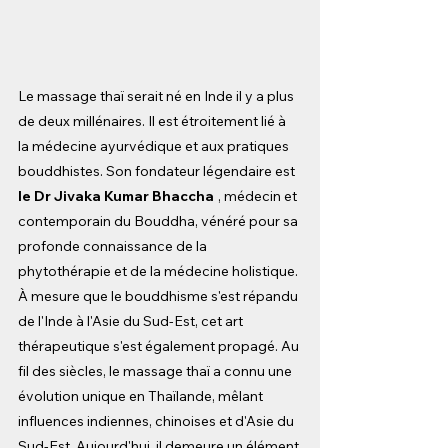
Le massage thaï serait né en Inde il y a plus 
de deux millénaires. Il est étroitement lié à 
la médecine ayurvédique et aux pratiques 
bouddhistes. Son fondateur légendaire est
le Dr Jivaka Kumar Bhaccha
, médecin et 
contemporain du Bouddha, vénéré pour sa 
profonde connaissance de la 
phytothérapie et de la médecine holistique.
À mesure que le bouddhisme s'est répandu 
de l'Inde à l'Asie du Sud-Est, cet art 
thérapeutique s'est également propagé. Au 
fil des siècles, le massage thaï a connu une 
évolution unique en Thaïlande, mêlant 
influences indiennes, chinoises et d'Asie du 
Sud-Est. Aujourd'hui, il demeure un élément 