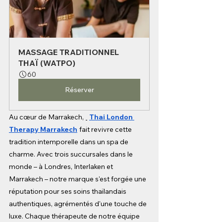
MASSAGE TRADITIONNEL 
THAÏ (WATPO)
60
Réserver
Au cœur de Marrakech,
Thai London 
Therapy Marrakech
fait revivre cette 
tradition intemporelle dans un spa de 
charme. Avec trois succursales dans le 
monde – à Londres, Interlaken et 
Marrakech – notre marque s'est forgée une 
réputation pour ses soins thaïlandais 
authentiques, agrémentés d'une touche de 
luxe. Chaque thérapeute de notre équipe 