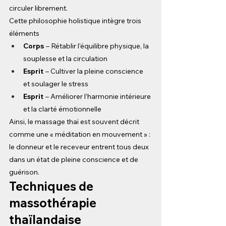
circuler librement.
Cette philosophie holistique intègre trois 
éléments
Corps
– Rétablir l’équilibre physique, la 
souplesse et la circulation
Esprit
– Cultiver la pleine conscience 
et soulager le stress
Esprit
– Améliorer l’harmonie intérieure 
et la clarté émotionnelle
Ainsi, le massage thaï est souvent décrit 
comme une « méditation en mouvement » : 
le donneur et le receveur entrent tous deux 
dans un état de pleine conscience et de 
guérison.
Techniques de 
massothérapie 
thaïlandaise