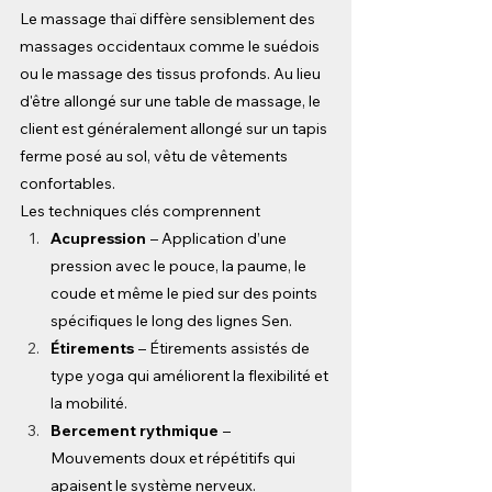
Le massage thaï diffère sensiblement des 
massages occidentaux comme le suédois 
ou le massage des tissus profonds. Au lieu 
d'être allongé sur une table de massage, le 
client est généralement allongé sur un tapis 
ferme posé au sol, vêtu de vêtements 
confortables.
Les techniques clés comprennent
Acupression
– Application d’une 
pression avec le pouce, la paume, le 
coude et même le pied sur des points 
spécifiques le long des lignes Sen.
Étirements
– Étirements assistés de 
type yoga qui améliorent la flexibilité et 
la mobilité.
Bercement rythmique
– 
Mouvements doux et répétitifs qui 
apaisent le système nerveux.