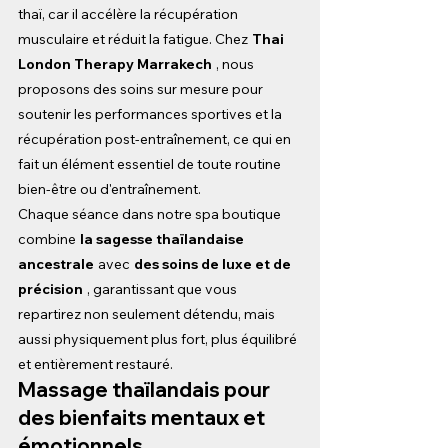
thaï, car il accélère la récupération 
musculaire et réduit la fatigue. Chez
Thai 
London Therapy Marrakech
, nous 
proposons des soins sur mesure pour 
soutenir les performances sportives et la 
récupération post-entraînement, ce qui en 
fait un élément essentiel de toute routine 
bien-être ou d'entraînement.
Chaque séance dans notre spa boutique 
combine
la sagesse thaïlandaise 
ancestrale
avec
des soins de luxe et de 
précision
, garantissant que vous 
repartirez non seulement détendu, mais 
aussi physiquement plus fort, plus équilibré 
et entièrement restauré.
Massage thaïlandais pour 
des bienfaits mentaux et 
émotionnels