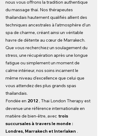
nous vous offrons la tradition authentique 
du massage thaï. Nos thérapeutes 
thaïlandais hautement qualifiés allient des 
techniques ancestrales à l'atmosphère d'un 
spa de charme, créant ainsi un véritable 
havre de détente au cœur de Marrakech. 
Que vous recherchiez un soulagement du 
stress, une récupération après une longue 
fatigue ou simplement un moment de 
calme intérieur, nos soins incarnent le 
même niveau d'excellence que celui que 
vous attendez des plus grands spas 
thaïlandais.
Fondée en
2012
, Thai London Therapy est 
devenue une référence internationale en 
matière de bien-être, avec
trois 
succursales à travers le monde : 
Londres, Marrakech et Interlaken
. 