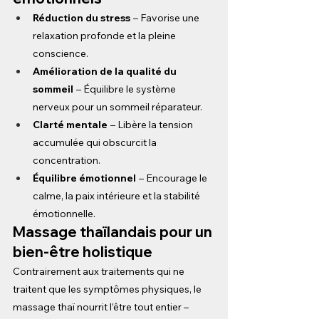
Réduction du stress
– Favorise une 
relaxation profonde et la pleine 
conscience.
Amélioration de la qualité du 
sommeil
– Équilibre le système 
nerveux pour un sommeil réparateur.
Clarté mentale
– Libère la tension 
accumulée qui obscurcit la 
concentration.
Équilibre émotionnel
– Encourage le 
calme, la paix intérieure et la stabilité 
émotionnelle.
Massage thaïlandais pour un 
bien-être holistique
Contrairement aux traitements qui ne 
traitent que les symptômes physiques, le 
massage thaï nourrit l’être tout entier – 