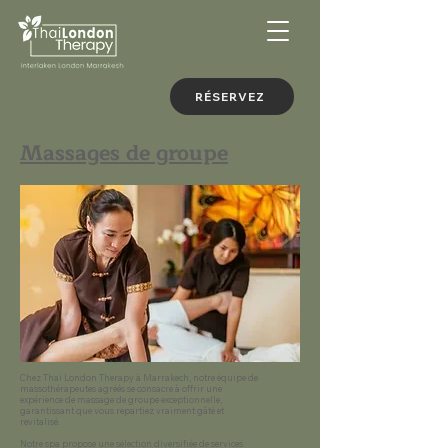
RÉSERVEZ
Massages de groupe
Chez Thai London Therapy à Marrakech, notre équipe de
massothérapeutes agréés se consacre à offrir une
expérience de massage de groupe exceptionnelle,
garantissant que vous repartiez vraiment gâté et
revitalisé.
Notre spa propose une sélection diversifiée de services