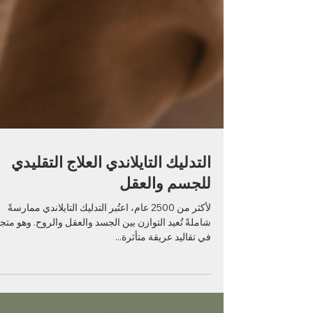
التدليك التايلاندي العلاج التقليدي
للجسم والعقل
لأكثر من 2500 عام، اعتُبر التدليك التايلاندي ممارسةً
شاملةً تُعيد التوازن بين الجسد والعقل والروح. وهو متجذ
في تقاليد عريقة متأثرة...