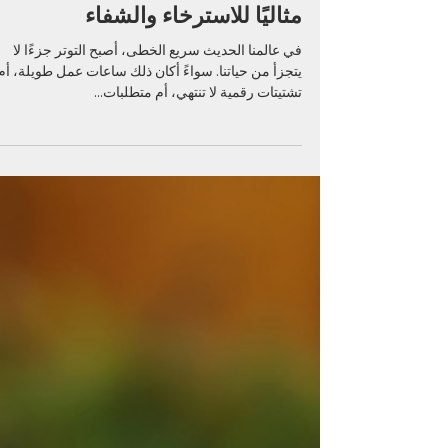
لماذا يعتبر التدليك المميز مزيجًا
مثاليًا للاسترخاء والشفاء
في عالمنا الحديث سريع الخطى، أصبح التوتر جزءًا لا
يتجزأ من حياتنا. سواءً أكان ذلك ساعات عمل طويلة، أم
تشتيتات رقمية لا تنتهي، أم متطلبات...