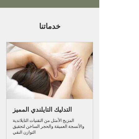
مدونتنا
خدماتنا
التدليك التايلندي المميز